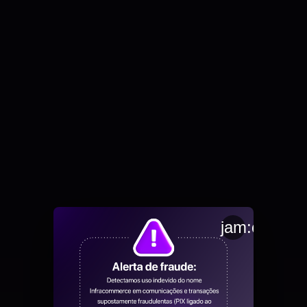
jam:close