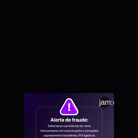
jam:close