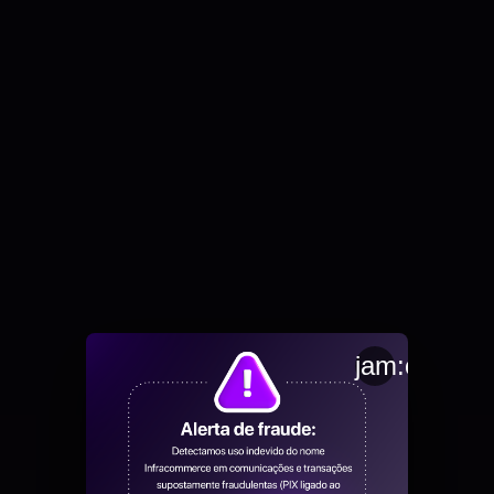
jam:close