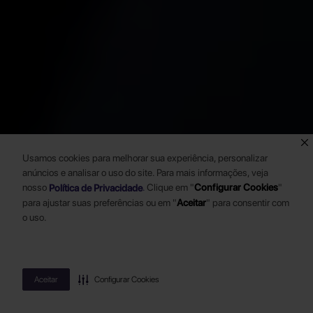
Usamos cookies para melhorar sua experiência, personalizar
anúncios e analisar o uso do site. Para mais informações, veja
nosso
.
Clique em "
Configurar Cookies
"
Política de Privacidade
para ajustar suas preferências ou em "
Aceitar
" para consentir com
o uso.
Aceitar
Configurar Cookies