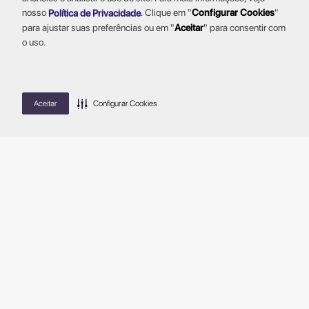
nosso
.
Clique em "
Configurar Cookies
"
Política de Privacidade
para ajustar suas preferências ou em "
Aceitar
" para consentir com
o uso.
Aceitar
Configurar Cookies
¡HABLEMOS!