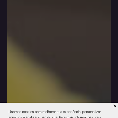
Usamos cookies para melhorar sua experiência, personalizar
anúncios e analisar o uso do site. Para mais informações, veja