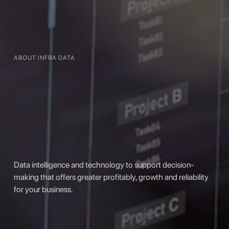
ABOUT INFRA DATA
Data intelligence and technology to support decision-
making that offers greater profitably, growth and reliability
for your business.