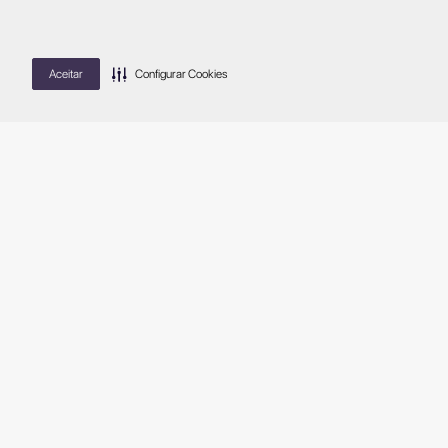
Aceitar
Configurar Cookies
LET'S
TALK!