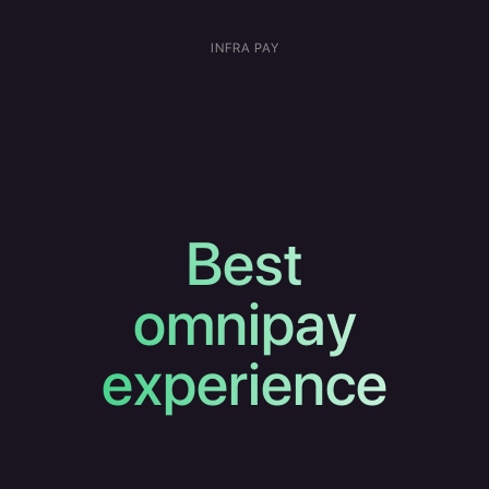
INFRA PAY
Best
omnipay
experience